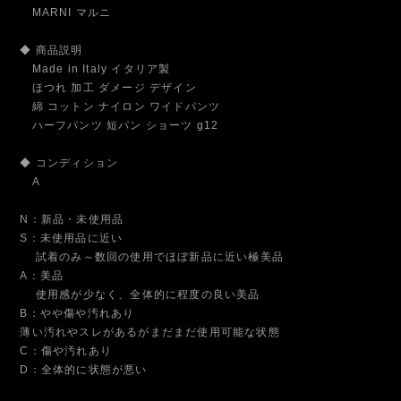
MARNI マルニ
◆ 商品説明
Made in Italy イタリア製
ほつれ 加工 ダメージ デザイン
綿 コットン ナイロン ワイドパンツ
ハーフパンツ 短パン ショーツ g12
◆ コンディション
A
N：新品・未使用品
S：未使用品に近い
試着のみ～数回の使用でほぼ新品に近い極美品
A：美品
使用感が少なく、全体的に程度の良い美品
B：やや傷や汚れあり
薄い汚れやスレがあるがまだまだ使用可能な状態
C：傷や汚れあり
D：全体的に状態が悪い