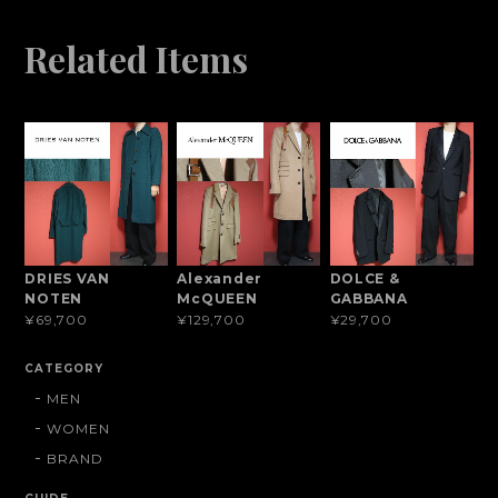
Related Items
DRIES VAN
Alexander
DOLCE &
NOTEN
McQUEEN
GABBANA
¥69,700
¥129,700
¥29,700
CATEGORY
MEN
WOMEN
BRAND