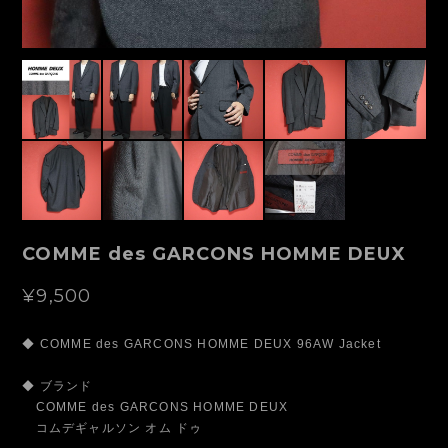
COMME des GARCONS HOMME DEUX
¥9,500
◆ COMME des GARCONS HOMME DEUX 96AW Jacket
◆ ブランド
COMME des GARCONS HOMME DEUX
コムデギャルソン オム ドゥ