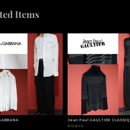
ted Items
GABBANA
Jean Paul GAULTIER CLASSI
¥19,800