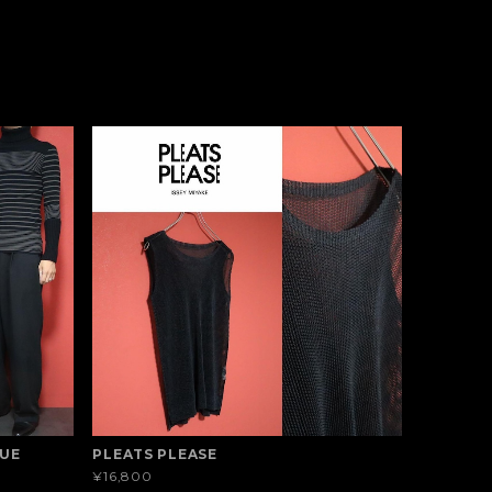
QUE
PLEATS PLEASE
¥16,800