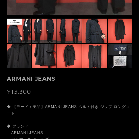
ARMANI JEANS
¥13,300
◆ 【モード / 美品】ARMANI JEANS ベルト付き ジップ ロングコ
ート
◆ ブランド
ARMANI JEANS