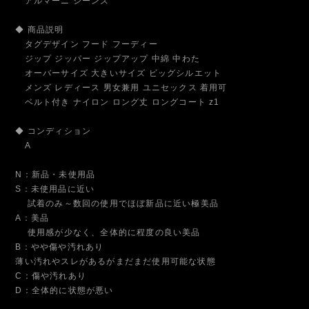
アルマーニ ジーンズ
◆ 商品説明
タグデザイン フード フーディー
ジップ ジッパー ジップアップ 中綿 中わた
オーバーサイズ 大きいサイズ ビッグシルエット
メンズ レディース 男女兼用 ユニセックス 着用可
ベルト付き ナイロン ロング丈 ロングコート z1
◆ コンディション
A
N：新品・未使用品
S：未使用品に近い
試着のみ～数回の使用でほぼ新品に近い極美品
A：美品
使用感が少なく、全体的に程度の良い美品
B：やや傷や汚れあり
薄い汚れやスレがあるがまだまだ使用可能な状態
C：傷や汚れあり
D：全体的に状態が悪い