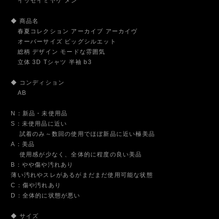
イッセイミヤケ メン
◆ 商品名
春夏コレクション アーカイブ アーカイヴ
オーバーサイズ ビッグシルエット
総柄 デザイン モードな雰囲気
立体 3D Tシャツ 半袖 b3
◆ コンディション
AB
N：新品・未使用品
S：未使用品に近い
試着のみ～数回の使用でほぼ新品に近い極美品
A：美品
使用感が少なく、全体的に程度の良い美品
B：やや傷や汚れあり
薄い汚れやスレがあるがまだまだ使用可能な状態
C：傷や汚れあり
D：全体的に状態が悪い
◆ サイズ