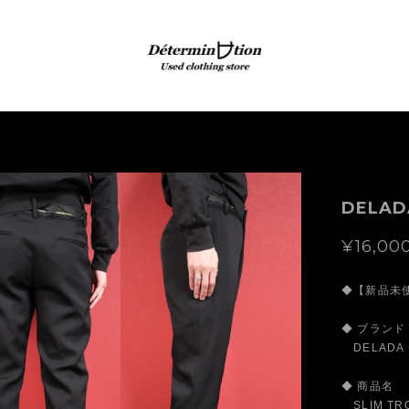
DELAD
¥16,00
◆【新品未使用
◆ ブランド
DELADA
◆ 商品名
SLIM TRO