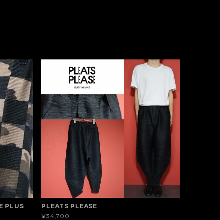
E PLUS
PLEATS PLEASE
¥34,700