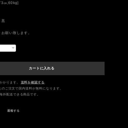
3㎝,60kg]
 黒
くお願い致します。
カートに入れる
かかります。
送料を確認する
0以上のご注文で国内送料が無料になります。
海外配送できる商品です。
通報する