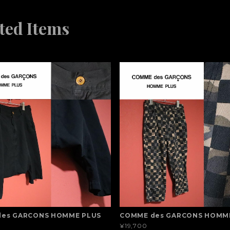
ted Items
es GARCONS HOMME PLUS
COMME des GARCONS HOMM
¥19,700