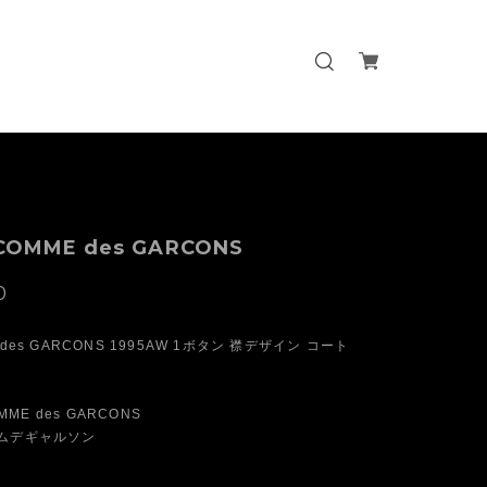
t COMME des GARCONS
0
 des GARCONS 1995AW 1ボタン 襟デザイン コート
OMME des GARCONS
ムデギャルソン