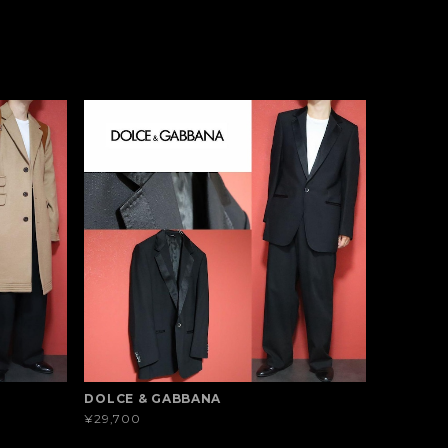
DOLCE & GABBANA
¥29,700