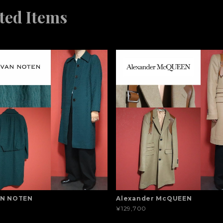
ted Items
AN NOTEN
Alexander McQUEEN
¥129,700