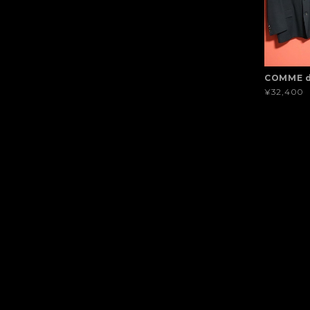
COMME 
¥32,400