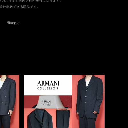
0以上のご注文で国内送料が無料になります。
海外配送できる商品です。
通報する