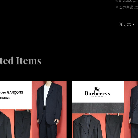
※¥12,00
※この商品は
ted Items