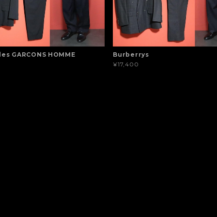
des GARCONS HOMME
Burberrys
¥17,400