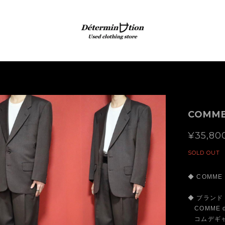
COMME
¥35,80
SOLD OUT
◆ COMME 
◆ ブランド
COMME d
コムデギャ