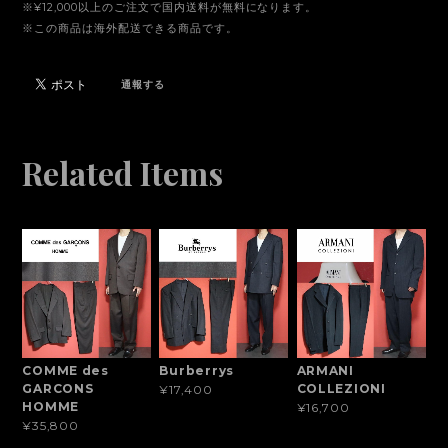
※¥12,000以上のご注文で国内送料が無料になります。
※この商品は海外配送できる商品です。
通報する
Related Items
COMME des
Burberrys
ARMANI
GARCONS
COLLEZIONI
¥17,400
HOMME
¥16,700
¥35,800