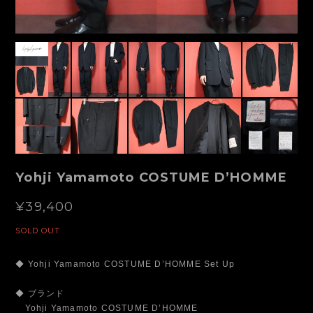
Yohji Yamamoto COSTUME D’HOMME
¥39,400
SOLD OUT
◆ Yohji Yamamoto COSTUME D’HOMME Set Up
◆ ブランド
Yohji Yamamoto COSTUME D’HOMME