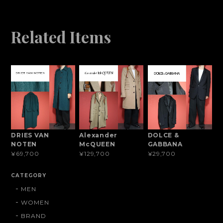
Related Items
DRIES VAN
Alexander
DOLCE &
NOTEN
McQUEEN
GABBANA
¥69,700
¥129,700
¥29,700
CATEGORY
MEN
WOMEN
BRAND