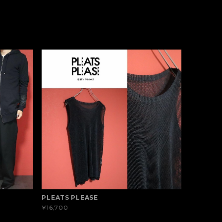
PLEATS PLEASE
¥16,700