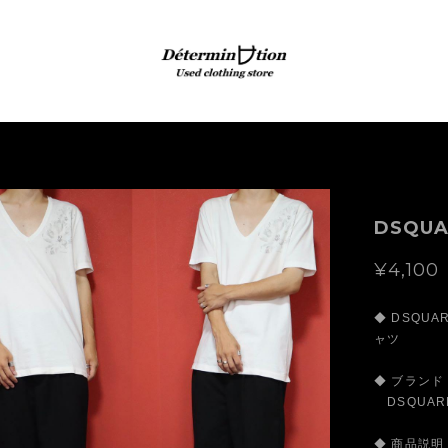
DSQUA
¥4,100
◆ DSQU
ャツ
◆ ブランド
DSQUAR
◆ 商品説明