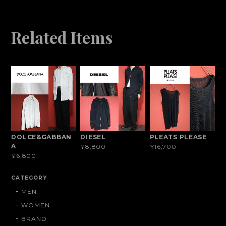
Related Items
DOLCE&GABBAN
DIESEL
PLEATS PLEASE
A
¥8,800
¥16,700
¥6,800
CATEGORY
MEN
WOMEN
BRAND