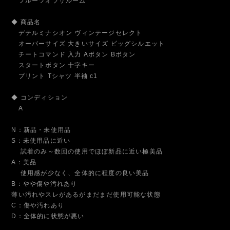
フルーツオブザルーム
◆ 商品名
デテルミナシオン ヴィンテージセレクト
オーバーサイズ 大きいサイズ ビッグシルエット
チートコマンド 入力 Aボタン Bボタン
スタートボタン 十字キー
プリント Tシャツ 半袖 c1
◆ コンディション
A
N：新品・未使用品
S：未使用品に近い
試着のみ～数回の使用でほぼ新品に近い極美品
A：美品
使用感が少なく、全体的に程度の良い美品
B：やや傷や汚れあり
薄い汚れやスレがあるがまだまだ使用可能な状態
C：傷や汚れあり
D：全体的に状態が悪い