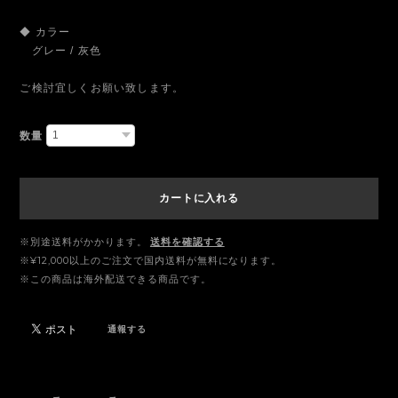
◆ カラー
グレー / 灰色
ご検討宜しくお願い致します。
数量
カートに入れる
※別途送料がかかります。
送料を確認する
※¥12,000以上のご注文で国内送料が無料になります。
※この商品は海外配送できる商品です。
通報する