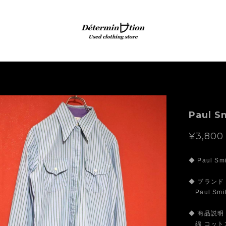
Paul S
¥3,800
◆ Paul
◆ ブランド
Paul Sm
◆ 商品説明
綿 コットン