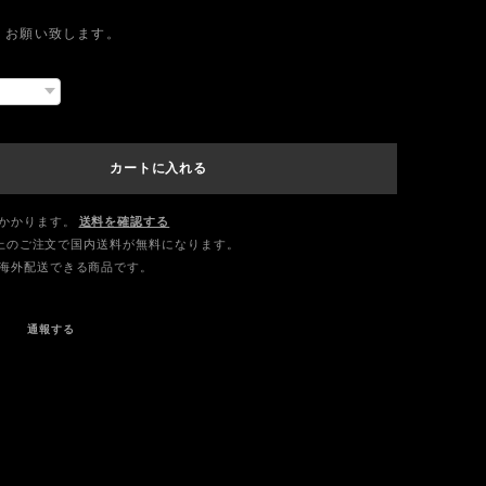
くお願い致します。
カートに入れる
かかります。
送料を確認する
0以上のご注文で国内送料が無料になります。
海外配送できる商品です。
通報する