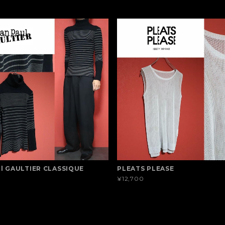
ul GAULTIER CLASSIQUE
PLEATS PLEASE
¥12,700