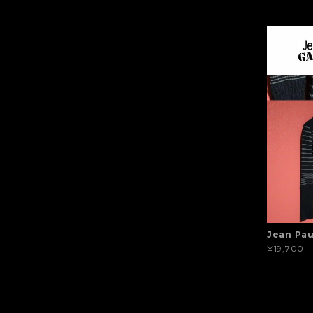
Jean Pa
¥19,700