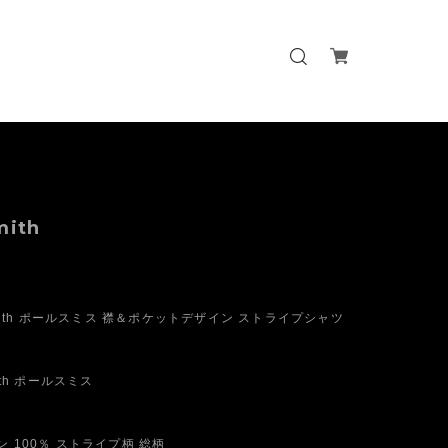
mith
 Smith ポールスミス 襟＆ポケットデザイン ストライプシャツ
ith ポールスミス
 100％ ストライプ柄 総柄