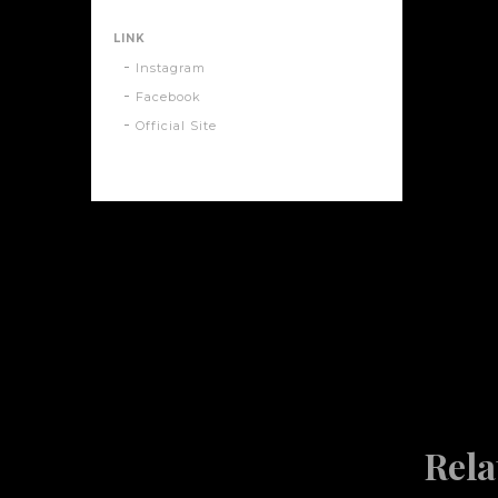
LINK
Instagram
Facebook
Official Site
Rela