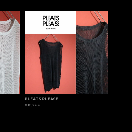
PLEATS PLEASE
¥16,700