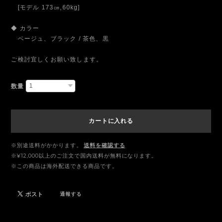
[モデル 173㎝,60kg]
◆ カラー
ベージュ、ブラック / 茶色、黒
ご検討宜しくお願い致します。
数量
カートに入れる
※別途送料がかかります。
送料を確認する
※¥12,000以上のご注文で国内送料が無料になります。
※この商品は海外配送できる商品です。
通報する