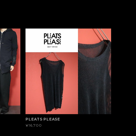
PLEATS PLEASE
¥16,700