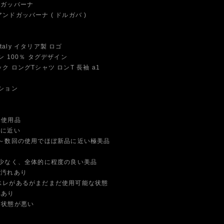
ガッバーナ
ドガッバーナ ( ドルガバ )
Italy イタリア製 ロゴ
 100％ タグデザイン
 ロングTシャツ ロンT 長袖 a1
ション
未使用品
品に近い
数回の使用でほぼ新品に近い極美品
なく、全体的に程度の良い美品
や汚れあり
スレがあるがまだまだ使用可能な状態
れあり
に状態が悪い