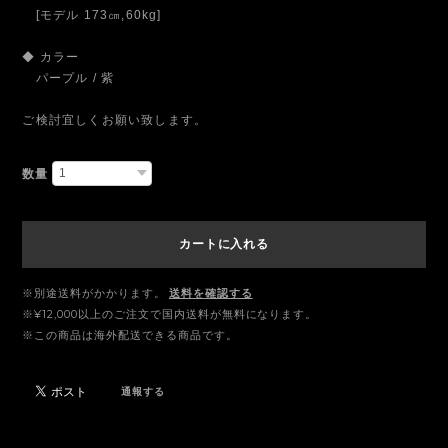
[モデル 173㎝,60kg]
◆ カラー
パープル / 紫
ご検討宜しくお願い致します。
数量
カートに入れる
※別途送料がかかります。
送料を確認する
※¥12,000以上のご注文で国内送料が無料になります。
※この商品は海外配送できる商品です。
通報する