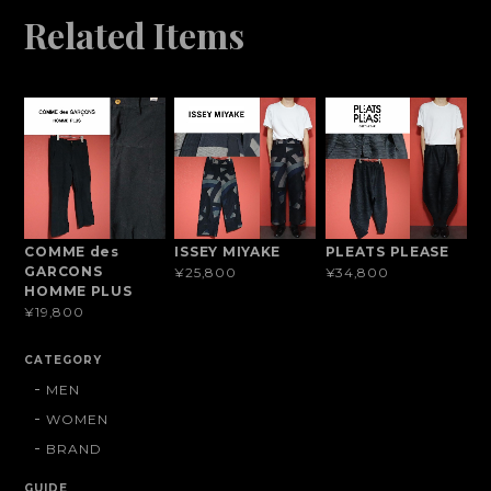
Related Items
COMME des
ISSEY MIYAKE
PLEATS PLEASE
GARCONS
¥25,800
¥34,800
HOMME PLUS
¥19,800
CATEGORY
MEN
WOMEN
BRAND
GUIDE